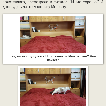
полотенчико, посмотрела и сказала: "И это хорошо!" И
даже удивила этим коточку Моличку.
Так, чтой-то тут у нас? Полотенчико? Мягкое хоть? Чем
пахнет?