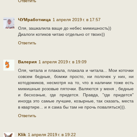
Ответить
ЧУМработница
1 апреля 2019 г. в 17:57
Оля, зашкалила ваще до небес мимишность))
Диалоги котиков читаю отдельно от твоих))
Ответить
Валерия
1 апреля 2019 г. в 19:09
Оля, читала и плакала, плакала и читала... Мои коточки
совсем бедные, бомжи просто, ни полочек у них, ни
котодомиков, несмотря на то, что в наличии тоже есть
мимишные розовые пяточки. Валяются у меня , бедные
и бесхозные, где придется. Правда, "где придется"
иногда это самые лучшие, козырные, так сказать, места
в квартире... и я сама бы там не прочь поваляться))).
Ответить
Klik
1 апреля 2019 г. в 19:22