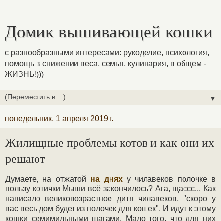
Домик вышивающей кошки
с разнообразными интересами: рукоделие, психология,
помощь в снижении веса, семья, кулинария, в общем -
ЖИЗНЬ!)))
▼
понедельник, 1 апреля 2019 г.
Жилищные проблемы котов и как они их
решают
Думаете, на отжатой
на днях
у чилавеков полочке в
пользу котички Мыши всё закончилось? Ага, щассс... Как
написало великовозрастное дитя чилавеков, "скоро у
вас весь дом будет из полочек для кошек". И идут к этому
кошки семимильными шагами. Мало того, что для них