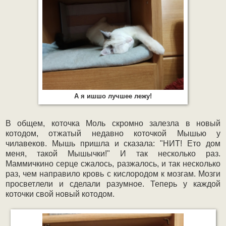
А я ишшо лучшее лежу!
В общем, коточка Моль скромно залезла в новый
котодом, отжатый недавно коточкой Мышью у
чилавеков. Мышь пришла и сказала: "НИТ! Ето дом
меня, такой Мышычки!" И так несколько раз.
Маммичкино серце сжалось, разжалось, и так несколько
раз, чем направило кровь с кислородом к мозгам. Мозги
просветлели и сделали разумное. Теперь у каждой
коточки свой новый котодом.