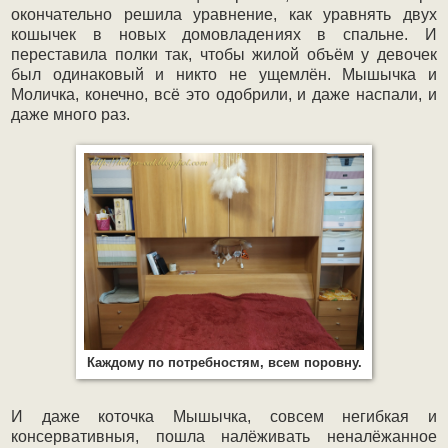
окончательно решила уравнение, как уравнять двух
кошычек в новых домовладениях в спальне. И
переставила полки так, чтобы жилой объём у девочек
был одинаковый и никто не ущемлён. Мышычка и
Моличка, конечно, всё это одобрили, и даже наспали, и
даже много раз.
Каждому по потребностям, всем поровну.
И даже коточка Мышычка, совсем негибкая и
консервативныя, пошла налёживать неналёжанное