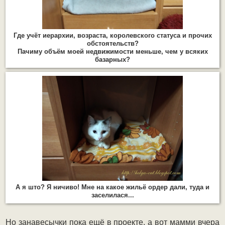
Где учёт иерархии, возраста, королевского статуса и прочих
обстоятельств?
Пачиму объём моей недвижимости меньше, чем у всяких
базарных?
А я што? Я ничиво! Мне на какое жильё ордер дали, туда и
заселилася...
Но занавесычки пока ещё в проекте, а вот мамми вчера