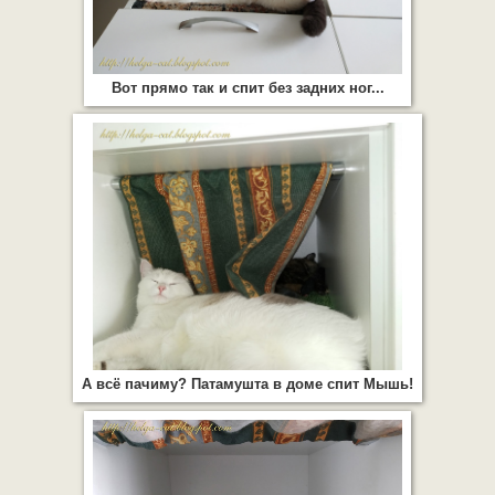
Вот прямо так и спит без задних ног...
А всё пачиму? Патамушта в доме спит Мышь!