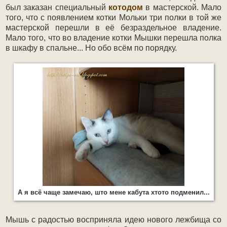
был заказан специальный
котодом
в мастерской. Мало
того, что с появлением котки Мольки три полки в той же
мастерской перешли в её безраздельное владение.
Мало того, что во владение котки Мышки перешла полка
в шкафу в спальне... Но обо всём по порядку.
А я всё чаще замечаю, што мене кабута хтото подменил...
Мышь с радостью восприняла идею нового лежбища со