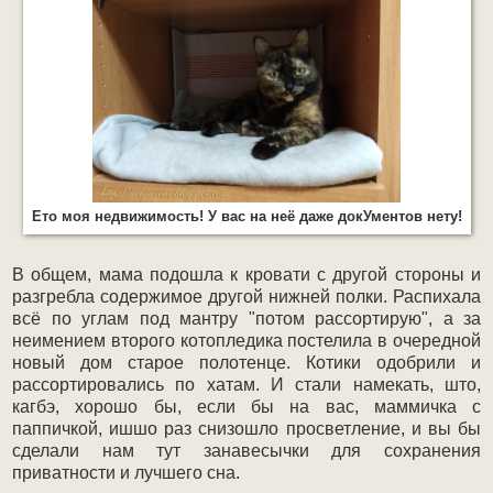
Ето моя недвижимость! У вас на неё даже докУментов нету!
В общем, мама подошла к кровати с другой стороны и
разгребла содержимое другой нижней полки. Распихала
всё по углам под мантру "потом рассортирую", а за
неимением второго котопледика постелила в очередной
новый дом старое полотенце. Котики одобрили и
рассортировались по хатам. И стали намекать, што,
кагбэ, хорошо бы, если бы на вас, маммичка с
паппичкой, ишшо раз снизошло просветление, и вы бы
сделали нам тут занавесычки для сохранения
приватности и лучшего сна.