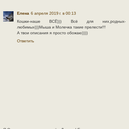
Елена
6 апреля 2019 г. в 00:13
Кошки-наше ВСЁ))) Всё для них,родных-
любимых)))Мыша и Молечка такие прелести!!!
А твои описания я просто обожаю))))
Ответить