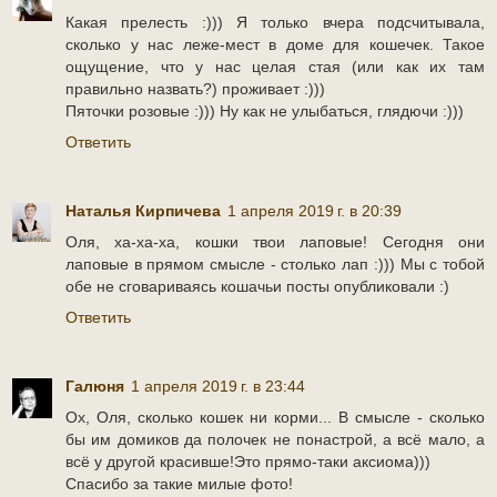
Какая прелесть :))) Я только вчера подсчитывала,
сколько у нас леже-мест в доме для кошечек. Такое
ощущение, что у нас целая стая (или как их там
правильно назвать?) проживает :)))
Пяточки розовые :))) Ну как не улыбаться, глядючи :)))
Ответить
Наталья Кирпичева
1 апреля 2019 г. в 20:39
Оля, ха-ха-ха, кошки твои лаповые! Сегодня они
лаповые в прямом смысле - столько лап :))) Мы с тобой
обе не сговариваясь кошачьи посты опубликовали :)
Ответить
Галюня
1 апреля 2019 г. в 23:44
Ох, Оля, сколько кошек ни корми... В смысле - сколько
бы им домиков да полочек не понастрой, а всё мало, а
всё у другой красивше!Это прямо-таки аксиома)))
Спасибо за такие милые фото!