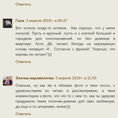
Ответить
Гала
3 апреля 2019 г. в 00:47
Вот хотела когда-то котиков... Как хорошо, что у меня
попугай. Пусть и крупный, пусть и с клеткой большой и
городком для поползновений, но без домиков в
квартире. Хотя, ДА, летает. Иногда на неразумную
голову пикирует. И... Согласна с фразой: "Хорошо, что
коровы не летают")))
Ответить
Элечка-карамелечка
3 апреля 2019 г. в 11:53
Оленька, ну как же я обожаю фото и твои посты, с
удовольствием их читаю и рассматриваю, а твои
комментарии к фото, это что то с чем то, как ты здорово
придумала такие полочки-домики для свих любимцев,
да еще и со шторками, млею))).
Ответить